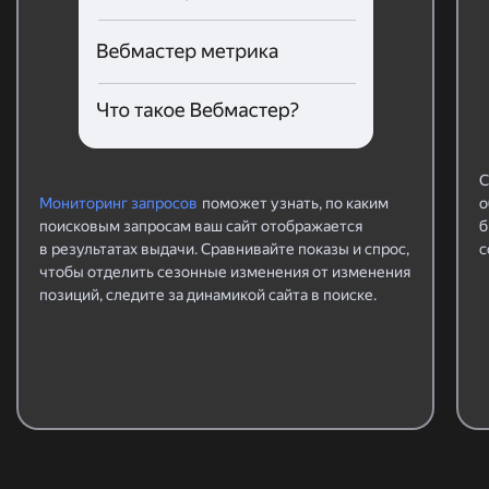
С
Мониторинг запросов
поможет узнать, по каким
о
поисковым запросам ваш сайт отображается
б
в результатах выдачи. Сравнивайте показы и спрос,
с
чтобы отделить сезонные изменения от изменения
позиций, следите за динамикой сайта в поиске.