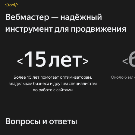
:{tool/:
Вебмастер — надёжный
инструмент для продвижения
15 лет
<
>
<
Более 15 лет помогает оптимизаторам,
Около 6 мл
владельцам бизнеса и другим специалистам
по работе с сайтами
Вопросы и ответы